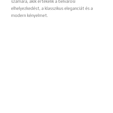
számára, akik értékelik a belvárosi
elhelyezkedést, a klasszikus eleganciát és a
modern kényelmet.