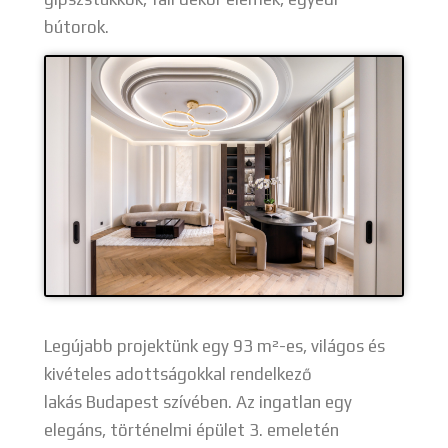
bútorok.
Legújabb projektünk egy 93 m²-es, világos és
kivételes adottságokkal rendelkező
lakás Budapest szívében. Az ingatlan egy
elegáns, történelmi épület 3. emeletén