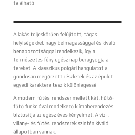
található.
A lakás teljeskörűen felújított, tágas
helyiségekkel, nagy belmagassággal és kiváló
benapozottsággal rendelkezik, így a
természetes fény egész nap beragyogja a
tereket. A klasszikus polgári hangulatot a
gondosan megőrzött részletek és az épület
egyedi karaktere teszik különlegessé.
A modern fűtési rendszer mellett két, hűtő-
fűtő funkcióval rendelkező klímaberendezés
biztosítja az egész éves kényelmet. A víz-,
villany- és fűtési rendszerek szintén kiváló
állapotban vannak.