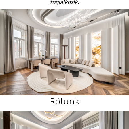
foglalkozik.
Rólunk