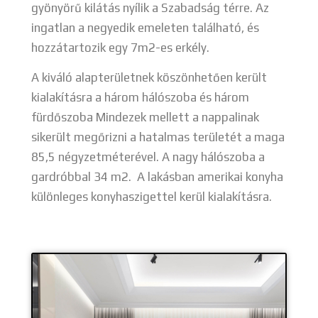
gyönyörű kilátás nyílik a Szabadság térre. Az
ingatlan a negyedik emeleten található, és
hozzátartozik egy 7m2-es erkély.
A kiváló alapterületnek köszönhetően került
kialakításra a három hálószoba és három
fürdőszoba Mindezek mellett a nappalinak
sikerült megőrizni a hatalmas területét a maga
85,5 négyzetméterével. A nagy hálószoba a
gardróbbal 34 m2. A lakásban amerikai konyha
különleges konyhaszigettel kerül kialakításra.