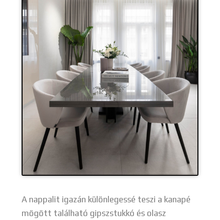
A nappalit igazán különlegessé teszi a kanapé
mögött található gipszstukkó és olasz