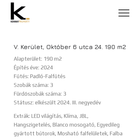
V. Kerület, Október 6 utca 24. 190 m2
Alapterület: 190 m2
Építés éve: 2024
Fűtés: Padló-Falfűtés
Szobák száma: 3
Fürdőszobák száma: 3
Státusz: elkészült 2024. III. negyedév
Extrák: LED világítás, Klíma, JBL,
Hangszigetelés, Blanco mosogató, Egyedileg
gyártott bútorok, Mosható falfelületek, Falba