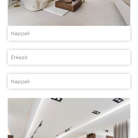
Nappali
Étkező
Nappali