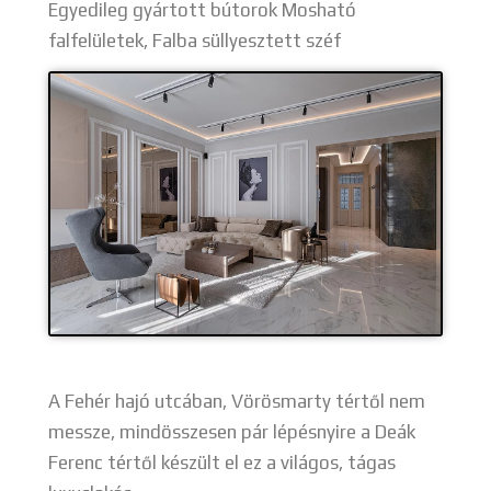
Egyedileg gyártott bútorok Mosható
falfelületek, Falba süllyesztett széf
A Fehér hajó utcában, Vörösmarty tértől nem
messze, mindösszesen pár lépésnyire a Deák
Ferenc tértől készült el ez a világos, tágas