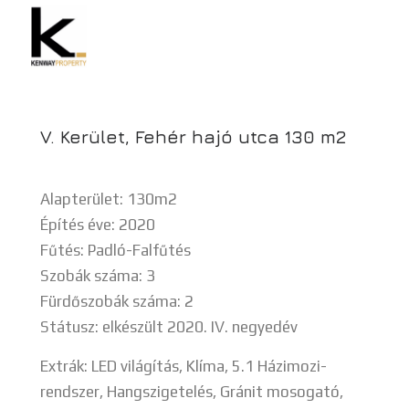
V. Kerület, Fehér hajó utca 130 m2
Alapterület: 130m2
Építés éve: 2020
Fűtés: Padló-Falfűtés
Szobák száma: 3
Fürdőszobák száma: 2
Státusz: elkészült 2020. IV. negyedév
Extrák: LED világítás, Klíma, 5.1 Házimozi-
rendszer, Hangszigetelés, Gránit mosogató,