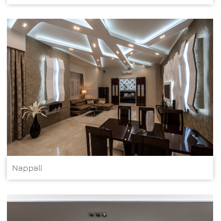
Nappali