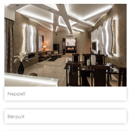
Nappali
Bárpult