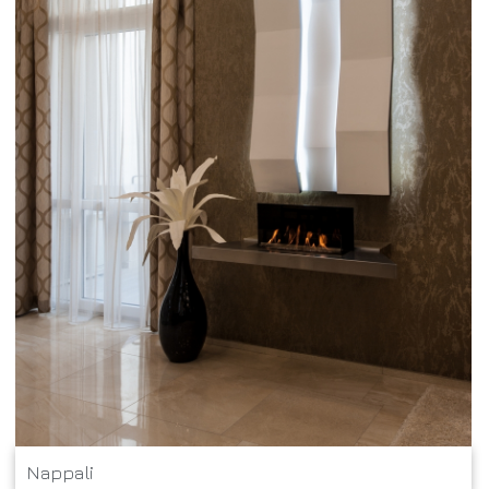
Nappali