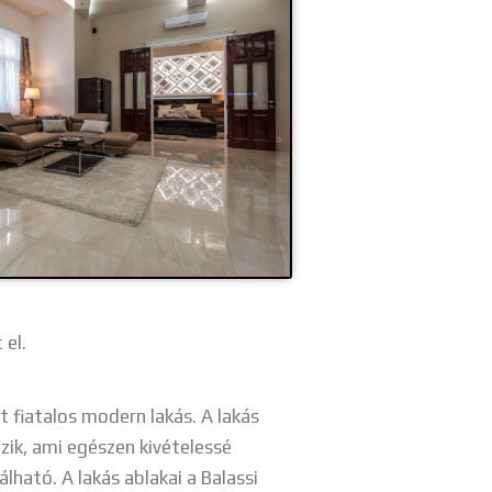
 el.
 fiatalos modern lakás. A lakás
zik, ami egészen kivételessé
álható. A lakás ablakai a Balassi