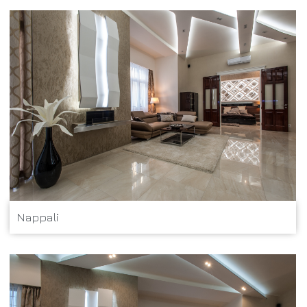
Nappali