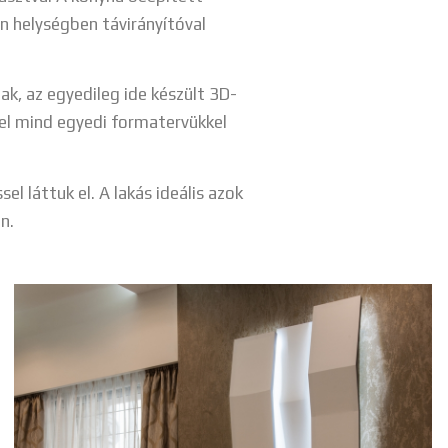
en helységben távirányítóval
ak, az egyedileg ide készült 3D-
el mind egyedi formatervükkel
l láttuk el. A lakás ideális azok
n.