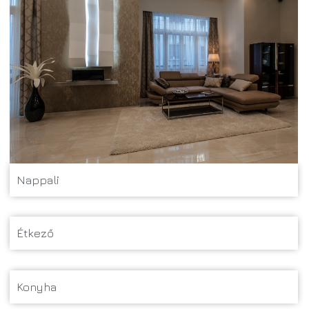
Nappali
Étkező
Konyha