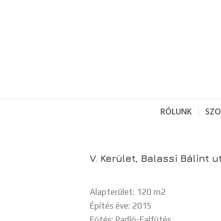
RÓLUNK
SZO
V. Kerület, Balassi Bálint 
Alapterület: 120 m2
Építés éve: 2015
Fűtés: Padló-Falfűtés