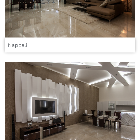
Nappali